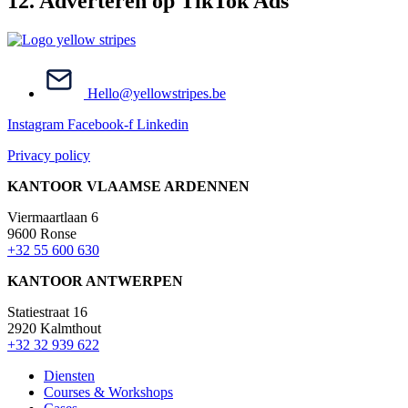
12. Adverteren op TikTok Ads
Hello@yellowstripes.be
Instagram
Facebook-f
Linkedin
Privacy policy
KANTOOR VLAAMSE ARDENNEN
Viermaartlaan 6
9600 Ronse
+32 55 600 630
KANTOOR ANTWERPEN
Statiestraat 16
2920 Kalmthout
+32 32 939 622
Diensten
Courses & Workshops