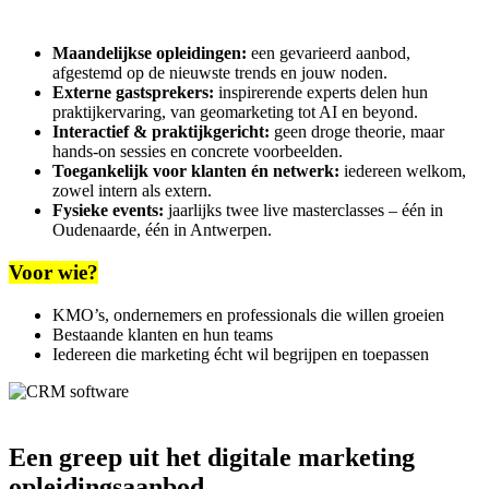
Maandelijkse opleidingen:
een gevarieerd aanbod,
afgestemd op de nieuwste trends en jouw noden.
Externe gastsprekers:
inspirerende experts delen hun
praktijkervaring, van geomarketing tot AI en beyond.
Interactief & praktijkgericht:
geen droge theorie, maar
hands-on sessies en concrete voorbeelden.
Toegankelijk voor klanten én netwerk:
iedereen welkom,
zowel intern als extern.
Fysieke events:
jaarlijks twee live masterclasses – één in
Oudenaarde, één in Antwerpen.
Voor wie?
KMO’s, ondernemers en professionals die willen groeien
Bestaande klanten en hun teams
Iedereen die marketing écht wil begrijpen en toepassen
Een greep uit het digitale marketing
opleidingsaanbod