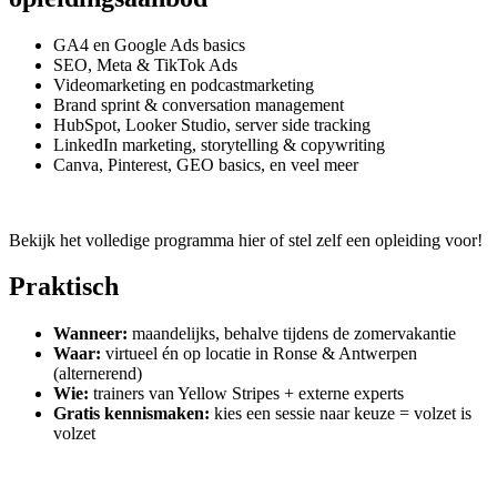
GA4 en Google Ads basics
SEO, Meta & TikTok Ads
Videomarketing en podcastmarketing
Brand sprint & conversation management
HubSpot, Looker Studio, server side tracking
LinkedIn marketing, storytelling & copywriting
Canva, Pinterest, GEO basics, en veel meer
Bekijk het volledige programma hier of stel zelf een opleiding voor!
Praktisch
Wanneer:
maandelijks, behalve tijdens de zomervakantie
Waar:
virtueel én op locatie in Ronse & Antwerpen
(alternerend)
Wie:
trainers van Yellow Stripes + externe experts
Gratis kennismaken:
kies een
sessie naar keuze
= volzet is
volzet